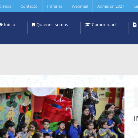
orreos
Contacto
Intranet
Webmail
Admisión 2027
Ju
Inicio
Quienes somos
Comunidad