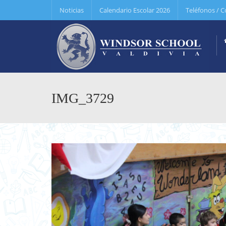
Noticias
Calendario Escolar 2026
Teléfonos / C
IMG_3729