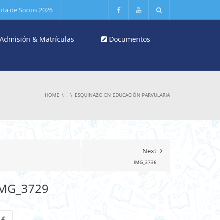
nta de Socios 2026
Admisión & Matrículas
Documentos
HOME
.
ESQUINAZO EN EDUCACIÓN PARVULARIA
Next
IMG_3736
IMG_3729