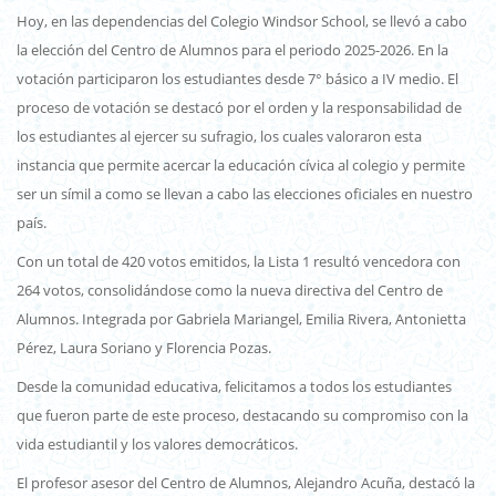
Hoy, en las dependencias del Colegio Windsor School, se llevó a cabo
la elección del Centro de Alumnos para el periodo 2025-2026. En la
votación participaron los estudiantes desde 7° básico a IV medio. El
proceso de votación se destacó por el orden y la responsabilidad de
los estudiantes al ejercer su sufragio, los cuales valoraron esta
instancia que permite acercar la educación cívica al colegio y permite
ser un símil a como se llevan a cabo las elecciones oficiales en nuestro
país.
Con un total de 420 votos emitidos, la Lista 1 resultó vencedora con
264 votos, consolidándose como la nueva directiva del Centro de
Alumnos. Integrada por Gabriela Mariangel, Emilia Rivera, Antonietta
Pérez, Laura Soriano y Florencia Pozas.
Desde la comunidad educativa, felicitamos a todos los estudiantes
que fueron parte de este proceso, destacando su compromiso con la
vida estudiantil y los valores democráticos.
El profesor asesor del Centro de Alumnos, Alejandro Acuña, destacó la