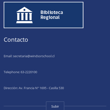
Contacto
Email:
secretaria@windsorschool.cl
Telephone: 63-22201
00
Dirección: Av. Francia Nº 1695 - Casilla 530
Subir