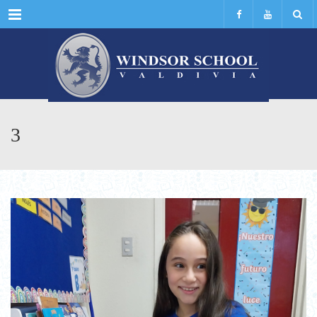
Menu
3