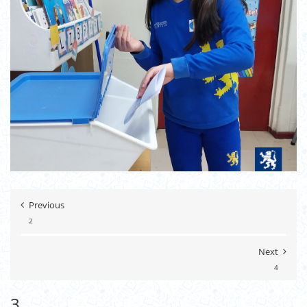
Previous
2
Next
4
3