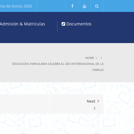
nta de Socios 2026
Admisión & Matrículas
Documentos
HOME
.
EDUCACIÓN PARVULARIA CELEBRA EL DÍA INTERNACIONAL DE LA
FAMILIA
Next
2