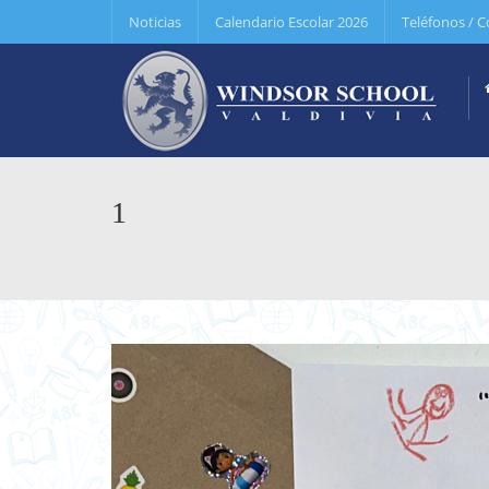
Noticias
Calendario Escolar 2026
Teléfonos / C
1