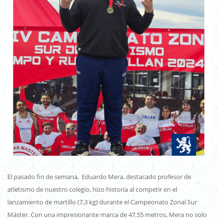
El pasado fin de semana, Eduardo Mera, destacado profesor de
atletismo de nuestro colegio, hizo historia al competir en el
lanzamiento de martillo (7,3 kg) durante el Campeonato Zonal Sur
Máster. Con una impresionante marca de 47,55 metros, Mera no solo