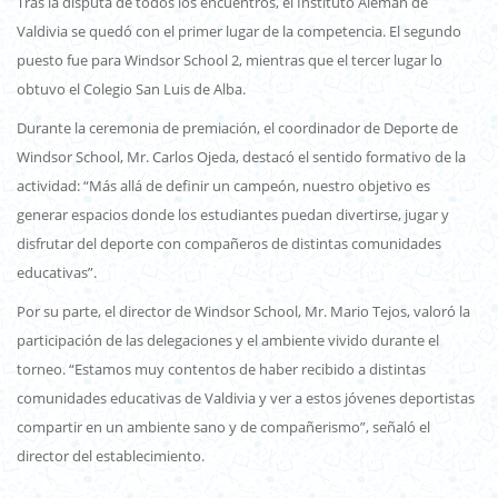
Tras la disputa de todos los encuentros, el Instituto Alemán de
Valdivia se quedó con el primer lugar de la competencia. El segundo
puesto fue para Windsor School 2, mientras que el tercer lugar lo
obtuvo el Colegio San Luis de Alba.
Durante la ceremonia de premiación, el coordinador de Deporte de
Windsor School, Mr. Carlos Ojeda, destacó el sentido formativo de la
actividad: “Más allá de definir un campeón, nuestro objetivo es
generar espacios donde los estudiantes puedan divertirse, jugar y
disfrutar del deporte con compañeros de distintas comunidades
educativas”.
Por su parte, el director de Windsor School, Mr. Mario Tejos, valoró la
participación de las delegaciones y el ambiente vivido durante el
torneo. “Estamos muy contentos de haber recibido a distintas
comunidades educativas de Valdivia y ver a estos jóvenes deportistas
compartir en un ambiente sano y de compañerismo”, señaló el
director del establecimiento.