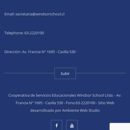
Email:
secretaria@windsorschool.cl
Telephone: 63-22201
00
Dirección: Av. Francia Nº 1695 - Casilla 530
Subir
Cooperativa de Servicios Educacionales Windsor School Ltda. - Av.
Francia Nº 1695 - Casilla 530 - Fono:63-2220100 - Sitio Web
desarrolloado por Ambiente Web Studio