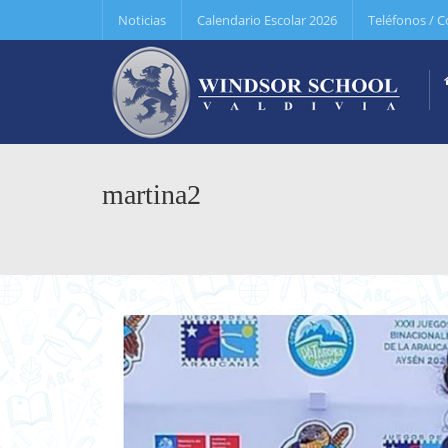
Noticias
Calendario Escolar 2026
Teléfonos / C
martina2