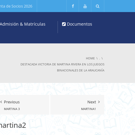
nta de Socios 2026
Admisión & Matrículas
Documentos
HOME
.
DESTACADA VICTORIA DE MARTINA RIVERA EN LOS JUEGOS
BINACIONALES DE LA ARAUCANÍA
Previous
Next
MARTINA 3
MARTINA1
artina2