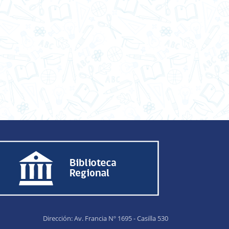
Dirección: Av. Francia Nº 1695 - Casilla 530