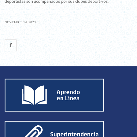
deportistas son acompañados por sus clubes deportivos.
|
NOVIEMBRE 14, 2023