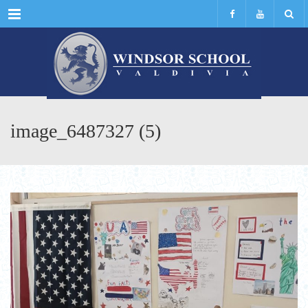
Menu
image_6487327 (5)