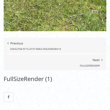
Previous
656527D4-FC15-4737-8D63-0562D4E0EE1A
Next
FULLSIZERENDER
FullSizeRender (1)