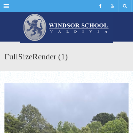
Menu
FullSizeRender (1)