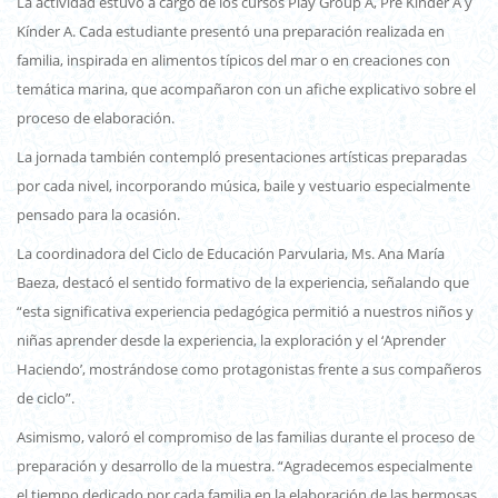
La actividad estuvo a cargo de los cursos Play Group A, Pre Kínder A y
Kínder A. Cada estudiante presentó una preparación realizada en
familia, inspirada en alimentos típicos del mar o en creaciones con
temática marina, que acompañaron con un afiche explicativo sobre el
proceso de elaboración.
La jornada también contempló presentaciones artísticas preparadas
por cada nivel, incorporando música, baile y vestuario especialmente
pensado para la ocasión.
La coordinadora del Ciclo de Educación Parvularia, Ms. Ana María
Baeza, destacó el sentido formativo de la experiencia, señalando que
“esta significativa experiencia pedagógica permitió a nuestros niños y
niñas aprender desde la experiencia, la exploración y el ‘Aprender
Haciendo’, mostrándose como protagonistas frente a sus compañeros
de ciclo”.
Asimismo, valoró el compromiso de las familias durante el proceso de
preparación y desarrollo de la muestra. “Agradecemos especialmente
el tiempo dedicado por cada familia en la elaboración de las hermosas