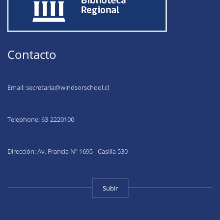
Contacto
Email:
secretaria@windsorschool.cl
Telephone: 63-22201
00
Dirección: Av. Francia Nº 1695 - Casilla 530
Subir