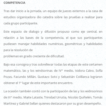
COMPETENCIA
Tras dar inicio a la jornada, un equipo de jueces externos a la casa de
estudios organizadora dio catedra sobre las pruebas a realizar para
cada grupo participante.
Este espacio de dialogo y difusión propuso como eje central, en
relación a las bases de la competencia, el que sus participantes
pudiesen manejar habilidades numéricas, geométricas y habilidades
para la resolución de
problemas en grado creciente de dificultad.
Bajo esa consigna y tras sobrellevar todas las etapas de este certamen
matemático, las y los windsorinas de IV° medio, Isidora Calvo, Sofía
Pozas, Facundo Millán, Gustavo Soto y Sebastián Colillanca lograron
obtener el 1º lugar de este importante encuentro.
La ocasión también contó con la participación de las y los widnsorinos
de III° medio, Maite Lataste, Trinidad Urrutia, Nicolás Quiñelén, Tomás
Martínez y Gabriel Sellan quienes destacaron por su gran desempeño.