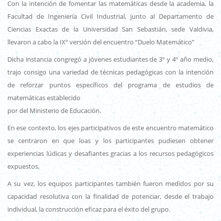
Con la intención de fomentar las matemáticas desde la academia, la
Facultad de Ingeniería Civil Industrial, junto al Departamento de
Ciencias Exactas de la Universidad San Sebastián, sede Valdivia,
llevaron a cabo la IXº versión del encuentro “Duelo Matemático”
Dicha instancia congregó a jóvenes estudiantes de 3º y 4º año medio,
trajo consigo una variedad de técnicas pedagógicas con la intención
de reforzar puntos específicos del programa de estudios de
matemáticas establecido
por del Ministerio de Educación.
En ese contexto, los ejes participativos de este encuentro matemático
se centraron en que loas y los participantes pudiesen obtener
experiencias lúdicas y desafiantes gracias a los recursos pedagógicos
expuestos.
A su vez, los equipos participantes también fueron medidos por su
capacidad resolutiva con la finalidad de potenciar, desde el trabajo
individual, la construcción eficaz para el éxito del grupo.