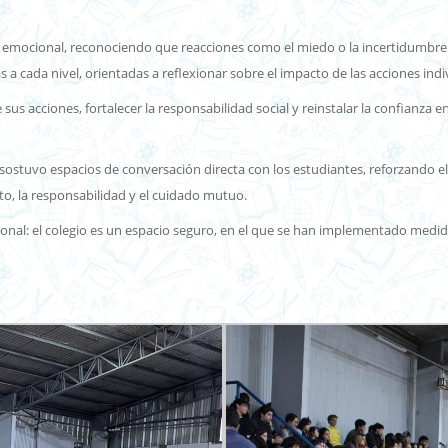
 emocional, reconociendo que reacciones como el miedo o la incertidumbre s
 a cada nivel, orientadas a reflexionar sobre el impacto de las acciones indi
s acciones, fortalecer la responsabilidad social y reinstalar la confianza e
 sostuvo espacios de conversación directa con los estudiantes, reforzando el
o, la responsabilidad y el cuidado mutuo.
ional: el colegio es un espacio seguro, en el que se han implementado med