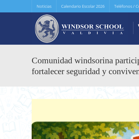
Noticias
Calendario Escolar 2026
Teléfonos / C
Comunidad windsorina particip
fortalecer seguridad y convive