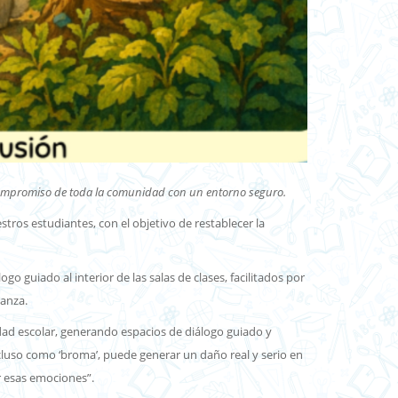
el compromiso de toda la comunidad con un entorno seguro.
estros estudiantes, con el objetivo de restablecer la
 guiado al interior de las salas de clases, facilitados por
ianza.
idad escolar, generando espacios de diálogo guiado y
cluso como ‘broma’, puede generar un daño real y serio en
r esas emociones”.