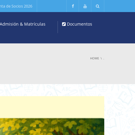
nta de Socios 2026
Admisión & Matrículas
Documentos
HOME
.