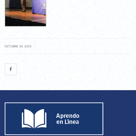
|
OCTUBRE 30, 2025