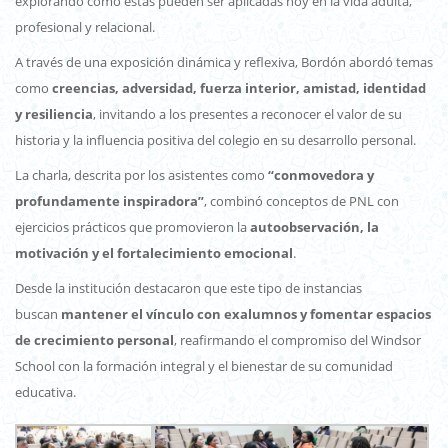
explorando cómo estas pueden ser aplicadas hoy en la vida adulta,
profesional y relacional.
A través de una exposición dinámica y reflexiva, Bordón abordó temas
como
creencias, adversidad, fuerza interior, amistad, identidad
y resiliencia
, invitando a los presentes a reconocer el valor de su
historia y la influencia positiva del colegio en su desarrollo personal.
La charla, descrita por los asistentes como
“conmovedora y
profundamente inspiradora”
, combinó conceptos de PNL con
ejercicios prácticos que promovieron la
autoobservación, la
motivación y el fortalecimiento emocional
.
Desde la institución destacaron que este tipo de instancias
buscan
mantener el vínculo con exalumnos y fomentar espacios
de crecimiento personal
, reafirmando el compromiso del Windsor
School con la formación integral y el bienestar de su comunidad
educativa.