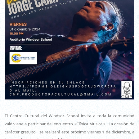
El Centro Cultural del Windsor School invita a toda la comunidad
valdiviana a participar del encuentro «Clínica Musical». La ocasión de
carácter gratuito, se realizará este próximo viernes 1 de diciembre, a