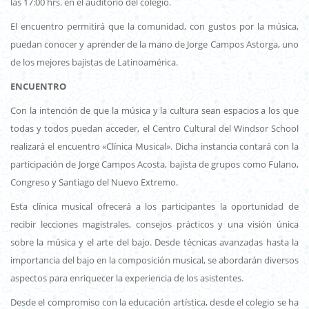
las 17:00 hrs. en el auditorio del colegio.
El encuentro permitirá que la comunidad, con gustos por la música,
puedan conocer y aprender de la mano de Jorge Campos Astorga, uno
de los mejores bajistas de Latinoamérica.
ENCUENTRO
Con la intención de que la música y la cultura sean espacios a los que
todas y todos puedan acceder, el Centro Cultural del Windsor School
realizará el encuentro «Clínica Musical». Dicha instancia contará con la
participación de Jorge Campos Acosta, bajista de grupos como Fulano,
Congreso y Santiago del Nuevo Extremo.
Esta clínica musical ofrecerá a los participantes la oportunidad de
recibir lecciones magistrales, consejos prácticos y una visión única
sobre la música y el arte del bajo. Desde técnicas avanzadas hasta la
importancia del bajo en la composición musical, se abordarán diversos
aspectos para enriquecer la experiencia de los asistentes.
Desde el compromiso con la educación artística, desde el colegio se ha