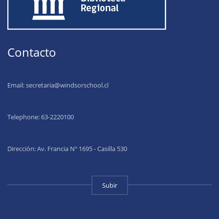
Contacto
Email:
secretaria@windsorschool.cl
Telephone: 63-22201
00
Dirección: Av. Francia Nº 1695 - Casilla 530
Subir