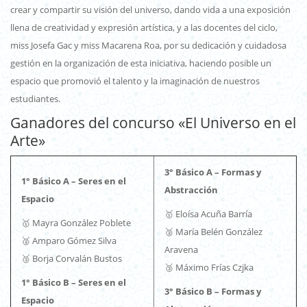
crear y compartir su visión del universo, dando vida a una exposición
llena de creatividad y expresión artística, y a las docentes del ciclo,
miss Josefa Gac y miss Macarena Roa, por su dedicación y cuidadosa
gestión en la organización de esta iniciativa, haciendo posible un
espacio que promovió el talento y la imaginación de nuestros
estudiantes.
Ganadores del concurso «El Universo en el
Arte»
3° Básico A – Formas y
1° Básico A – Seres en el
Abstracción
Espacio
🥇 Eloísa Acuña Barría
🥇 Mayra González Poblete
🥈 María Belén González
🥈 Amparo Gómez Silva
Aravena
🥉 Borja Corvalán Bustos
🥉 Máximo Frías C
zjka
1° Básico B – Seres en el
3° Básico B – Formas y
Espacio