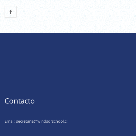
Contacto
Email:
secretaria@windsorschool.cl