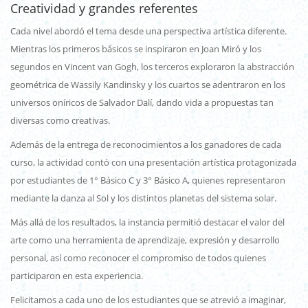
Creatividad y grandes referentes
Cada nivel abordó el tema desde una perspectiva artística diferente.
Mientras los primeros básicos se inspiraron en Joan Miró y los
segundos en Vincent van Gogh, los terceros exploraron la abstracción
geométrica de Wassily Kandinsky y los cuartos se adentraron en los
universos oníricos de Salvador Dalí, dando vida a propuestas tan
diversas como creativas.
Además de la entrega de reconocimientos a los ganadores de cada
curso, la actividad contó con una presentación artística protagonizada
por estudiantes de 1° Básico C y 3° Básico A, quienes representaron
mediante la danza al Sol y los distintos planetas del sistema solar.
Más allá de los resultados, la instancia permitió destacar el valor del
arte como una herramienta de aprendizaje, expresión y desarrollo
personal, así como reconocer el compromiso de todos quienes
participaron en esta experiencia.
Felicitamos a cada uno de los estudiantes que se atrevió a imaginar,