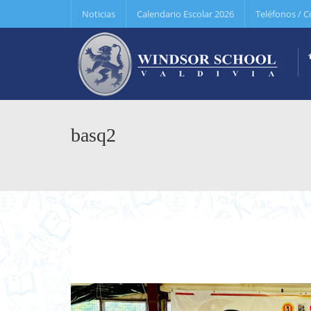
Noticias
Calendario Escolar 2026
Teléfonos / C
basq2