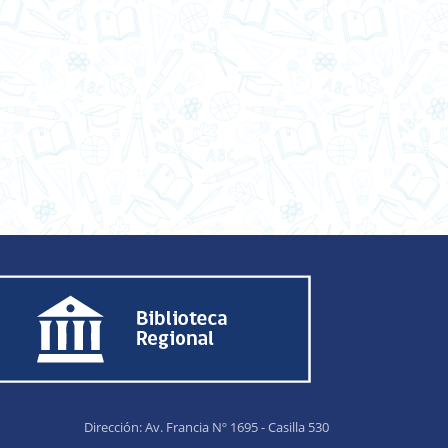
Dirección: Av. Francia Nº 1695 - Casilla 530