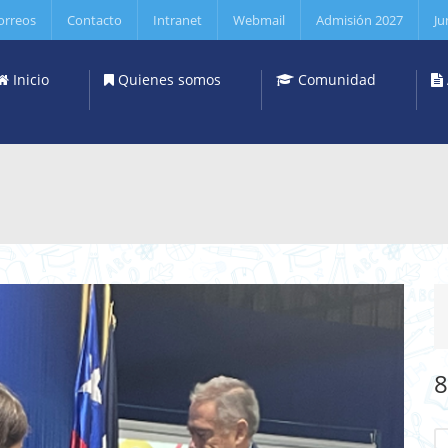
orreos
Contacto
Intranet
Webmail
Admisión 2027
Ju
Inicio
Quienes somos
Comunidad
8