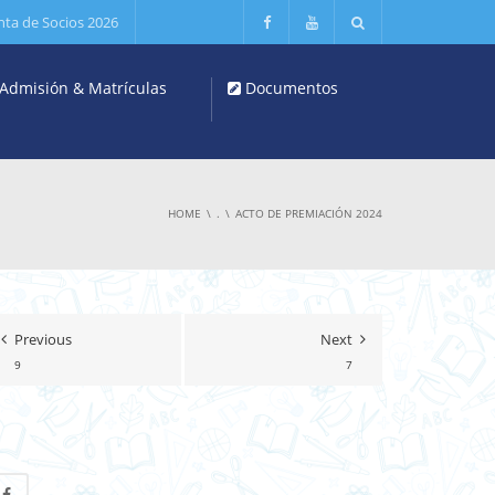
nta de Socios 2026
Admisión & Matrículas
Documentos
HOME
.
ACTO DE PREMIACIÓN 2024
Previous
Next
9
7