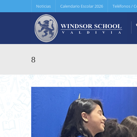
Noticias
Calendario Escolar 2026
Teléfonos / C
8