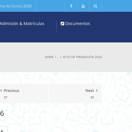
nta de Socios 2026
Admisión & Matrículas
Documentos
HOME
.
ACTO DE PREMIACIÓN 2024
Previous
Next
37
35
6