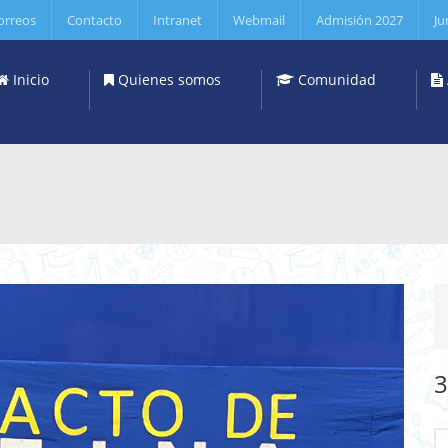
orreos
Contacto
Intranet
Webmail
Admisión 2027
Ju
Inicio
Quienes somos
Comunidad
3