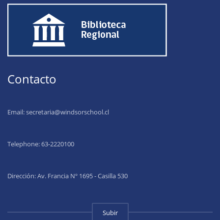
Contacto
Email:
secretaria@windsorschool.cl
Telephone: 63-22201
00
Dirección: Av. Francia Nº 1695 - Casilla 530
Subir