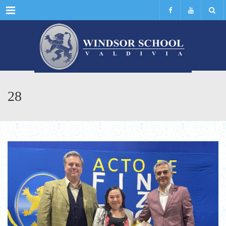
Menu
28