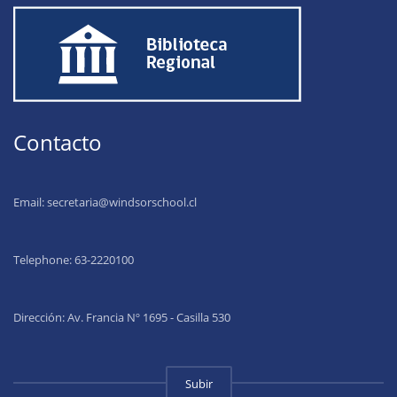
Contacto
Email:
secretaria@windsorschool.cl
Telephone: 63-22201
00
Dirección: Av. Francia Nº 1695 - Casilla 530
Subir