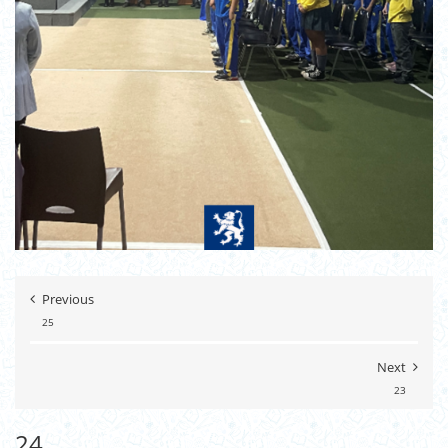
Previous
25
Next
23
24