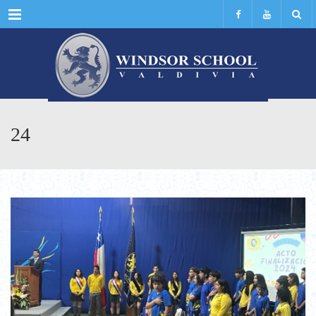
Menu
24