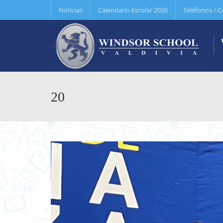
Noticias
Calendario Escolar 2026
Teléfonos / C
20