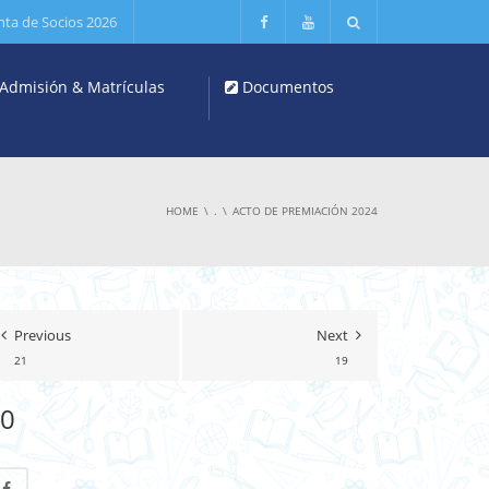
nta de Socios 2026
Admisión & Matrículas
Documentos
HOME
.
ACTO DE PREMIACIÓN 2024
Previous
Next
21
19
0