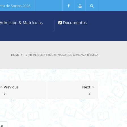
nta de Socios 2026
Admisión & Matrículas
Documentos
HOME
.
PRIMER CONTROL ZONA SUR DE GIMNASIA RÍTMICA
Previous
Next
6
8