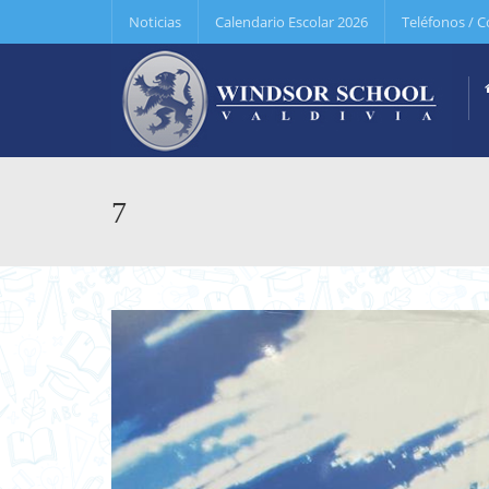
Noticias
Calendario Escolar 2026
Teléfonos / C
7