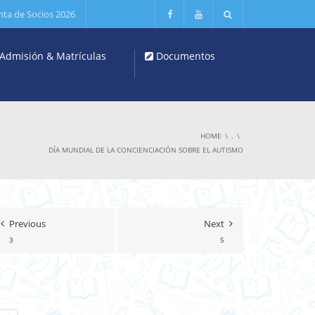
nta de Socios 2026
Admisión & Matrículas
Documentos
HOME
.
DÍA MUNDIAL DE LA CONCIENCIACIÓN SOBRE EL AUTISMO
Previous
Next
3
5