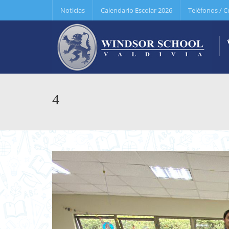
Noticias
Calendario Escolar 2026
Teléfonos / C
4