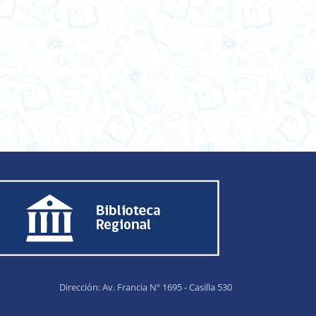
Dirección: Av. Francia Nº 1695 - Casilla 530