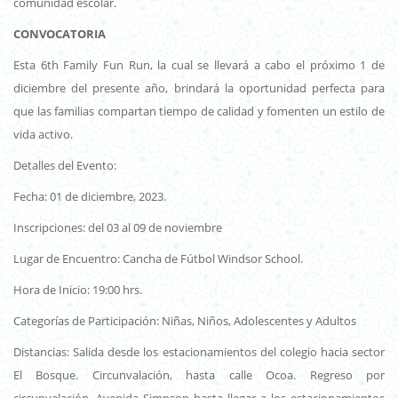
comunidad escolar.
CONVOCATORIA
Esta 6th Family Fun Run, la cual se llevará a cabo el próximo 1 de
diciembre del presente año, brindará la oportunidad perfecta para
que las familias compartan tiempo de calidad y fomenten un estilo de
vida activo.
Detalles del Evento:
Fecha: 01 de diciembre, 2023.
Inscripciones: del 03 al 09 de noviembre
Lugar de Encuentro: Cancha de Fútbol Windsor School.
Hora de Inicio: 19:00 hrs.
Categorías de Participación: Niñas, Niños, Adolescentes y Adultos
Distancias: Salida desde los estacionamientos del colegio hacia sector
El Bosque. Circunvalación, hasta calle Ocoa. Regreso por
circunvalación, Avenida Simpson hasta llegar a los estacionamientos