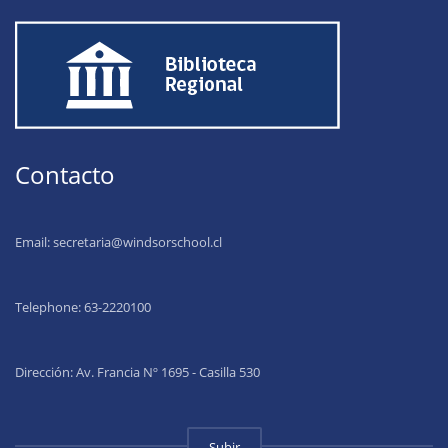
Contacto
Email:
secretaria@windsorschool.cl
Telephone: 63-22201
00
Dirección: Av. Francia Nº 1695 - Casilla 530
Subir