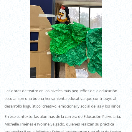
Las obras de teatro en los niveles más pequeños de la educación
escolar son una buena herramienta educativa que contribuye al
desarrollo lingüístico, creativo, emocional y social de las y los niños.
En ese contexto, las alumnas de la carrera de Educación Parvularia,
Michelle Jiménez e Ivonne Salgado, quienes realizan su práctica
progresiva II en el Windsor School, presentaron una obra de teatro