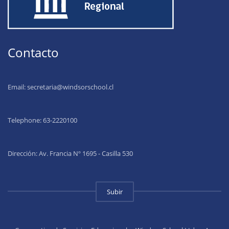
Contacto
Email:
secretaria@windsorschool.cl
Telephone: 63-22201
00
Dirección: Av. Francia Nº 1695 - Casilla 530
Subir