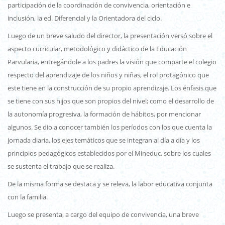
participación de la coordinación de convivencia, orientación e
inclusión, la ed. Diferencial y la Orientadora del ciclo.
Luego de un breve saludo del director, la presentación versó sobre el
aspecto curricular, metodológico y didáctico de la Educación
Parvularia, entregándole a los padres la visión que comparte el colegio
respecto del aprendizaje de los niños y niñas, el rol protagónico que
este tiene en la construcción de su propio aprendizaje. Los énfasis que
se tiene con sus hijos que son propios del nivel; como el desarrollo de
la autonomía progresiva, la formación de hábitos, por mencionar
algunos. Se dio a conocer también los períodos con los que cuenta la
jornada diaria, los ejes temáticos que se integran al día a día y los
principios pedagógicos establecidos por el Mineduc, sobre los cuales
se sustenta el trabajo que se realiza.
De la misma forma se destaca y se releva, la labor educativa conjunta
con la familia.
Luego se presenta, a cargo del equipo de convivencia, una breve