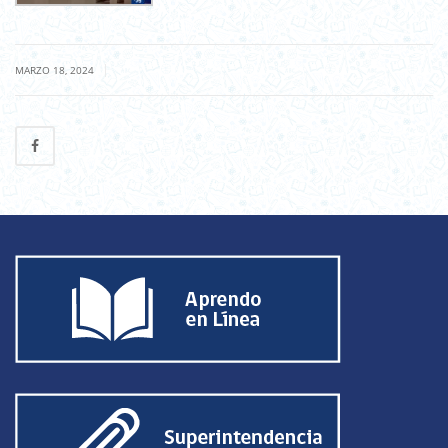
|
MARZO 18, 2024