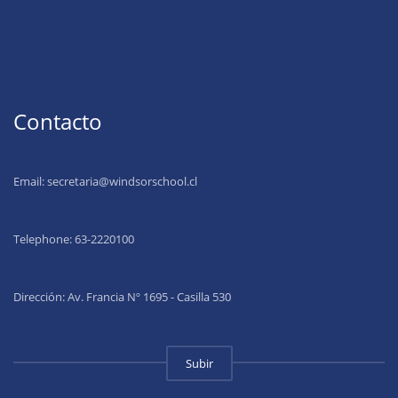
Contacto
Email:
secretaria@windsorschool.cl
Telephone: 63-22201
00
Dirección: Av. Francia Nº 1695 - Casilla 530
Subir